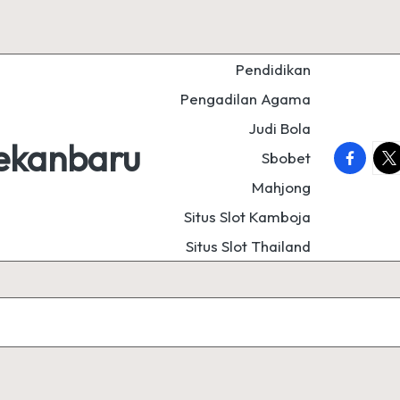
Pendidikan
Pengadilan Agama
Judi Bola
ekanbaru
faceboo
twi
Sbobet
Mahjong
Situs Slot Kamboja
Situs Slot Thailand