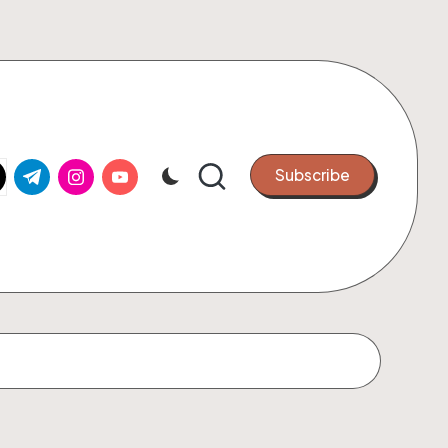
k.com
tter.com
t.me
instagram.com
youtube.com
Subscribe