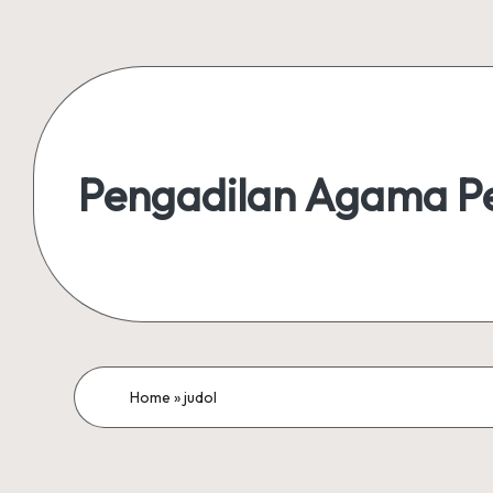
Skip
to
content
Pengadilan Agama P
Pengadilan
Agama
Pekanbaru
Home
»
judol