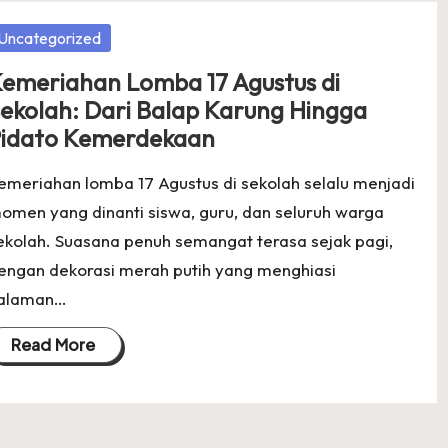
osted
Uncategorized
emeriahan Lomba 17 Agustus di
ekolah: Dari Balap Karung Hingga
idato Kemerdekaan
emeriahan lomba 17 Agustus di sekolah selalu menjadi
omen yang dinanti siswa, guru, dan seluruh warga
ekolah. Suasana penuh semangat terasa sejak pagi,
engan dekorasi merah putih yang menghiasi
alaman…
Read More