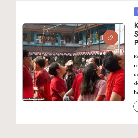
P
in
K
S
P
K
m
s
d
h