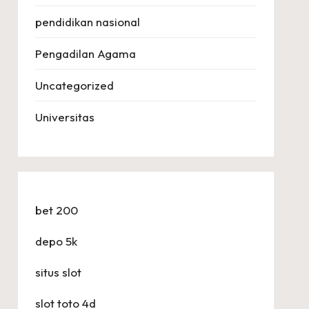
pendidikan nasional
Pengadilan Agama
Uncategorized
Universitas
bet 200
depo 5k
situs slot
slot toto 4d