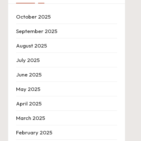
October 2025
September 2025
August 2025
July 2025
June 2025
May 2025
April 2025
March 2025
February 2025