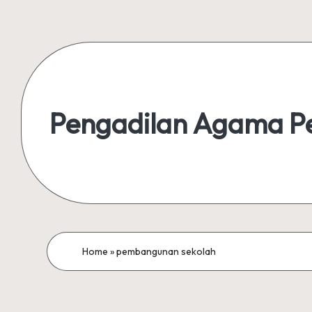
Skip
to
content
Pengadilan Agama P
Pengadilan
Agama
Pekanbaru
Home
»
pembangunan sekolah