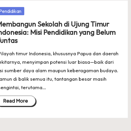
osted
Pendidikan
embangun Sekolah di Ujung Timur
ndonesia: Misi Pendidikan yang Belum
untas
ilayah timur Indonesia, khususnya Papua dan daerah
ekitarnya, menyimpan potensi luar biasa—baik dari
isi sumber daya alam maupun keberagaman budaya.
amun di balik semua itu, tantangan besar masih
engintai, terutama…
Read More