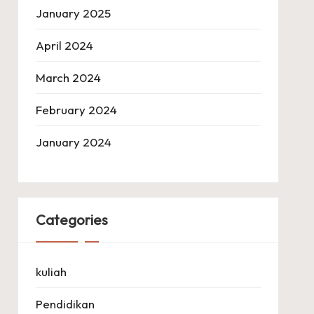
January 2025
April 2024
March 2024
February 2024
January 2024
Categories
kuliah
Pendidikan