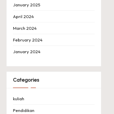
January 2025
April 2024
March 2024
February 2024
January 2024
Categories
kuliah
Pendidikan