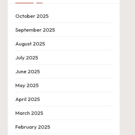
October 2025
September 2025
August 2025
July 2025
June 2025
May 2025
April 2025
March 2025
February 2025