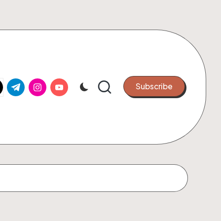
k.com
tter.com
t.me
instagram.com
youtube.com
Subscribe