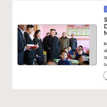
P
in
S
D
N
B
d
S
S