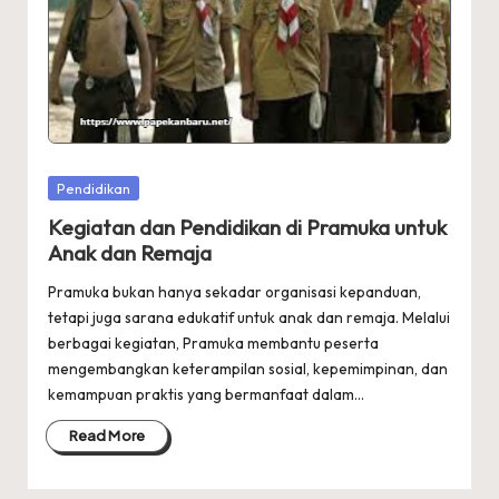
Posted
Pendidikan
in
Kegiatan dan Pendidikan di Pramuka untuk
Anak dan Remaja
Pramuka bukan hanya sekadar organisasi kepanduan,
tetapi juga sarana edukatif untuk anak dan remaja. Melalui
berbagai kegiatan, Pramuka membantu peserta
mengembangkan keterampilan sosial, kepemimpinan, dan
kemampuan praktis yang bermanfaat dalam…
Read More