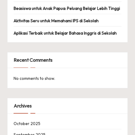
Beasiswa untuk Anak Papua: Peluang Belajar Lebih Tinggi
Aktivitas Seru untuk Memahami IPS di Sekolah
Aplikasi Terbaik untuk Belajar Bahasa Inggris di Sekolah
Recent Comments
No comments to show.
Archives
October 2025
September 2025