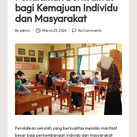
bagi Kemajuan Individu
dan Masyarakat
By
admin
March 25, 2024
No Comments
Posted
by
Pendidikan sekolah yang berkualitas memiliki manfaat
besar bagi perkembangan individu dan masyarakat